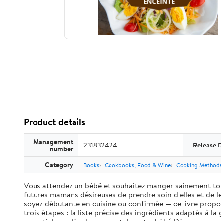
Product details
Management
231832424
Release 
number
Category
Books
Cookbooks, Food & Wine
Cooking Method
Vous attendez un bébé et souhaitez manger sainement to
futures mamans désireuses de prendre soin d'elles et de l
soyez débutante en cuisine ou confirmée — ce livre propo
trois étapes : la liste précise des ingrédients adaptés à l